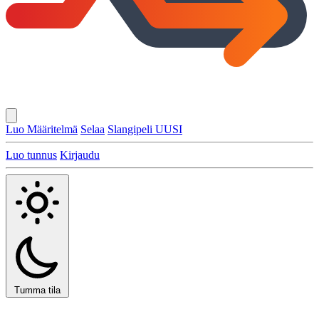
Luo Määritelmä
Selaa
Slangipeli
UUSI
Luo tunnus
Kirjaudu
Tumma tila