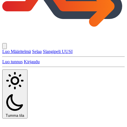
Luo Määritelmä
Selaa
Slangipeli
UUSI
Luo tunnus
Kirjaudu
Tumma tila