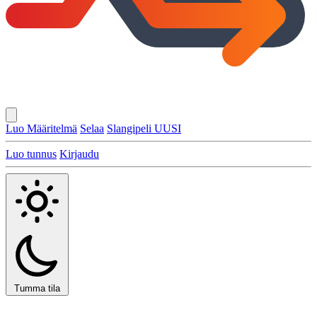
Luo Määritelmä
Selaa
Slangipeli
UUSI
Luo tunnus
Kirjaudu
Tumma tila