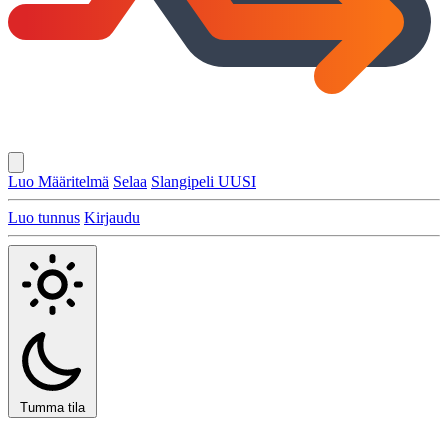
Luo Määritelmä
Selaa
Slangipeli
UUSI
Luo tunnus
Kirjaudu
Tumma tila