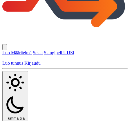
Luo Määritelmä
Selaa
Slangipeli
UUSI
Luo tunnus
Kirjaudu
Tumma tila