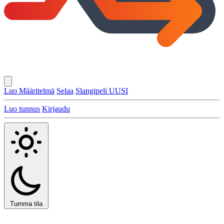
Luo Määritelmä
Selaa
Slangipeli
UUSI
Luo tunnus
Kirjaudu
Tumma tila