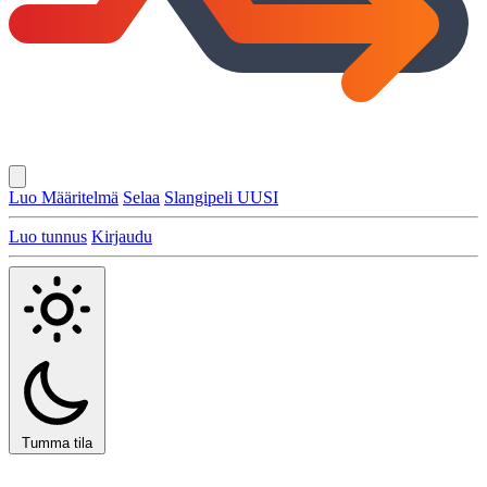
Luo Määritelmä
Selaa
Slangipeli
UUSI
Luo tunnus
Kirjaudu
Tumma tila