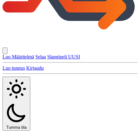
Luo Määritelmä
Selaa
Slangipeli
UUSI
Luo tunnus
Kirjaudu
Tumma tila