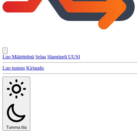
Luo Määritelmä
Selaa
Slangipeli
UUSI
Luo tunnus
Kirjaudu
Tumma tila