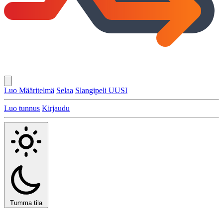
Luo Määritelmä
Selaa
Slangipeli
UUSI
Luo tunnus
Kirjaudu
Tumma tila