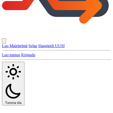
Luo Määritelmä
Selaa
Slangipeli
UUSI
Luo tunnus
Kirjaudu
Tumma tila