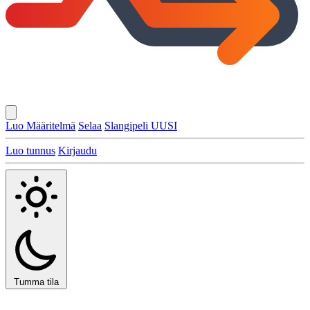
Luo Määritelmä
Selaa
Slangipeli
UUSI
Luo tunnus
Kirjaudu
Tumma tila