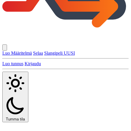
Luo Määritelmä
Selaa
Slangipeli
UUSI
Luo tunnus
Kirjaudu
Tumma tila