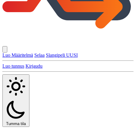
Luo Määritelmä
Selaa
Slangipeli
UUSI
Luo tunnus
Kirjaudu
Tumma tila