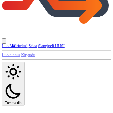
Luo Määritelmä
Selaa
Slangipeli
UUSI
Luo tunnus
Kirjaudu
Tumma tila