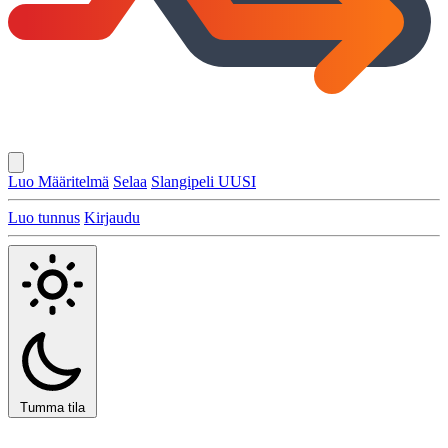
Luo Määritelmä
Selaa
Slangipeli
UUSI
Luo tunnus
Kirjaudu
Tumma tila