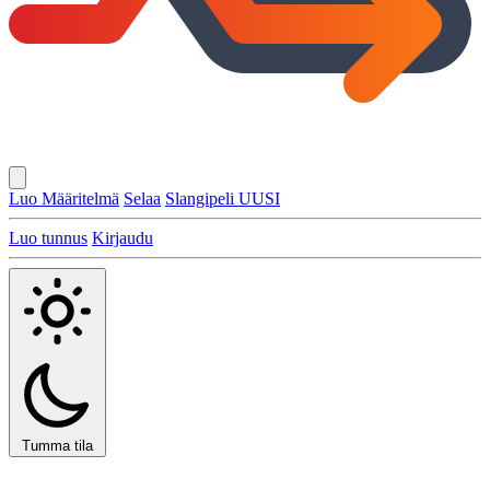
Luo Määritelmä
Selaa
Slangipeli
UUSI
Luo tunnus
Kirjaudu
Tumma tila