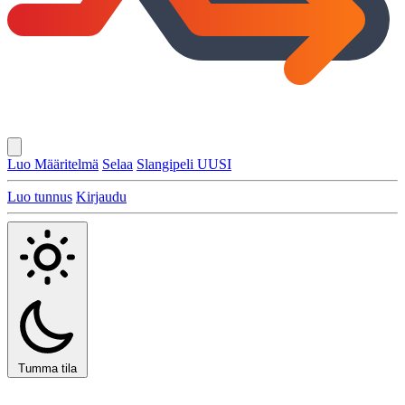
Luo Määritelmä
Selaa
Slangipeli
UUSI
Luo tunnus
Kirjaudu
Tumma tila