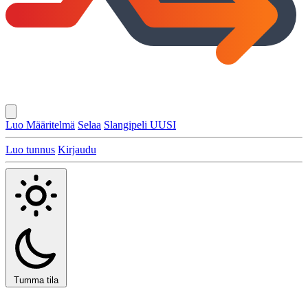
Luo Määritelmä
Selaa
Slangipeli
UUSI
Luo tunnus
Kirjaudu
Tumma tila