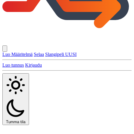
Luo Määritelmä
Selaa
Slangipeli
UUSI
Luo tunnus
Kirjaudu
Tumma tila