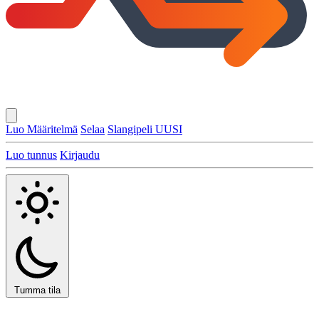
Luo Määritelmä
Selaa
Slangipeli
UUSI
Luo tunnus
Kirjaudu
Tumma tila