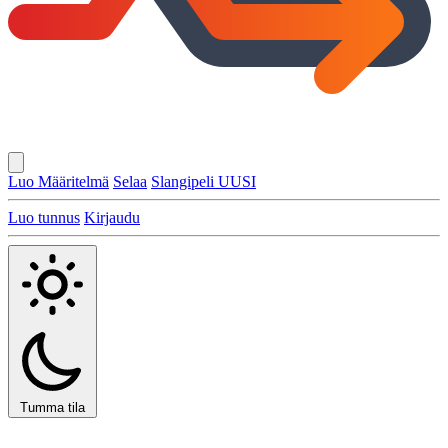
Luo Määritelmä
Selaa
Slangipeli
UUSI
Luo tunnus
Kirjaudu
Tumma tila