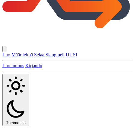
Luo Määritelmä
Selaa
Slangipeli
UUSI
Luo tunnus
Kirjaudu
Tumma tila