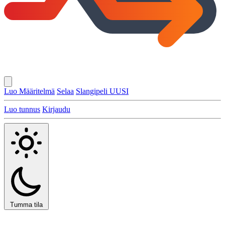
Luo Määritelmä
Selaa
Slangipeli
UUSI
Luo tunnus
Kirjaudu
Tumma tila