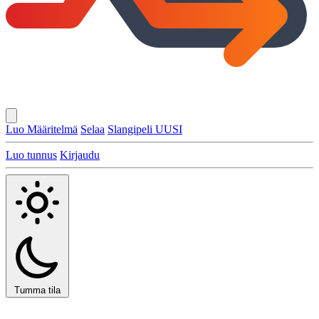
Luo Määritelmä
Selaa
Slangipeli
UUSI
Luo tunnus
Kirjaudu
Tumma tila