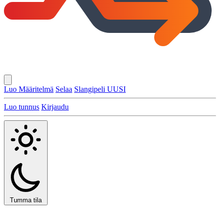
Luo Määritelmä
Selaa
Slangipeli
UUSI
Luo tunnus
Kirjaudu
Tumma tila