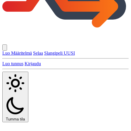
Luo Määritelmä
Selaa
Slangipeli
UUSI
Luo tunnus
Kirjaudu
Tumma tila