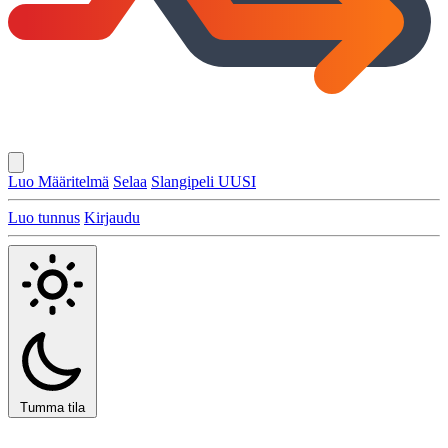
Luo Määritelmä
Selaa
Slangipeli
UUSI
Luo tunnus
Kirjaudu
Tumma tila