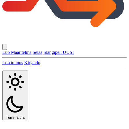
Luo Määritelmä
Selaa
Slangipeli
UUSI
Luo tunnus
Kirjaudu
Tumma tila