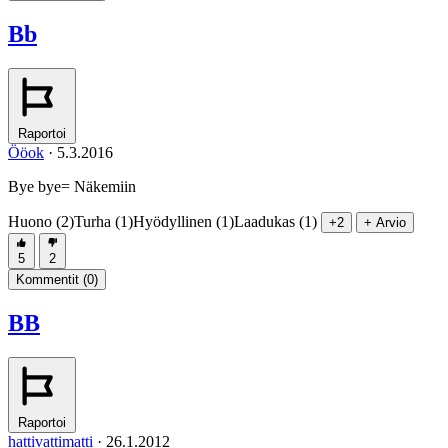
Bb
Raportoi
Ööok
·
5.3.2016
Bye bye= Näkemiin
Huono (2)
Turha (1)
Hyödyllinen (1)
Laadukas (1)
+2
+ Arvio
5
2
Kommentit (
0
)
BB
Raportoi
hattivattimatti
·
26.1.2012