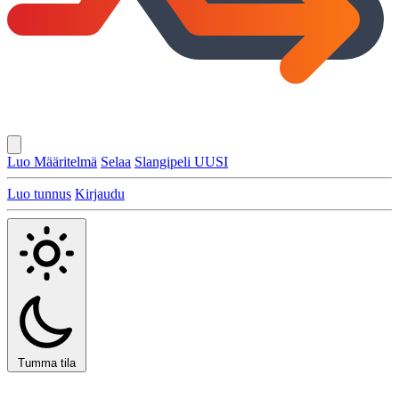
Luo Määritelmä
Selaa
Slangipeli
UUSI
Luo tunnus
Kirjaudu
Tumma tila