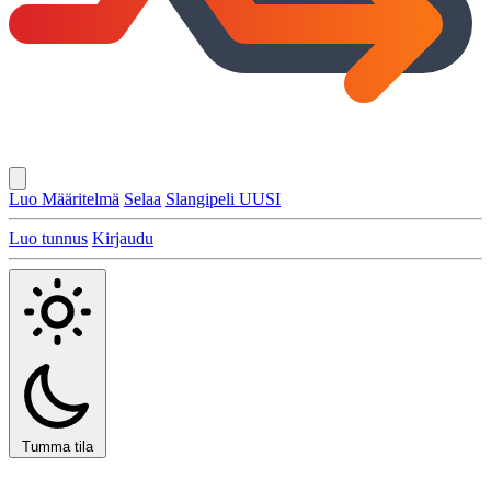
Luo Määritelmä
Selaa
Slangipeli
UUSI
Luo tunnus
Kirjaudu
Tumma tila