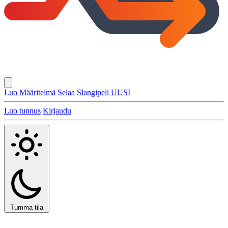
Luo Määritelmä
Selaa
Slangipeli
UUSI
Luo tunnus
Kirjaudu
Tumma tila