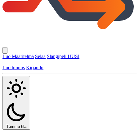
Luo Määritelmä
Selaa
Slangipeli
UUSI
Luo tunnus
Kirjaudu
Tumma tila