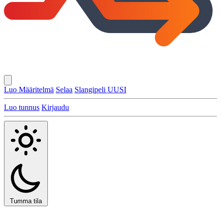
Luo Määritelmä
Selaa
Slangipeli
UUSI
Luo tunnus
Kirjaudu
Tumma tila