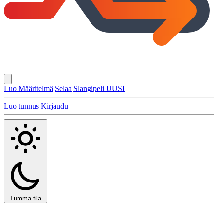
Luo Määritelmä
Selaa
Slangipeli
UUSI
Luo tunnus
Kirjaudu
Tumma tila