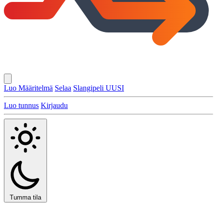
Luo Määritelmä
Selaa
Slangipeli
UUSI
Luo tunnus
Kirjaudu
Tumma tila