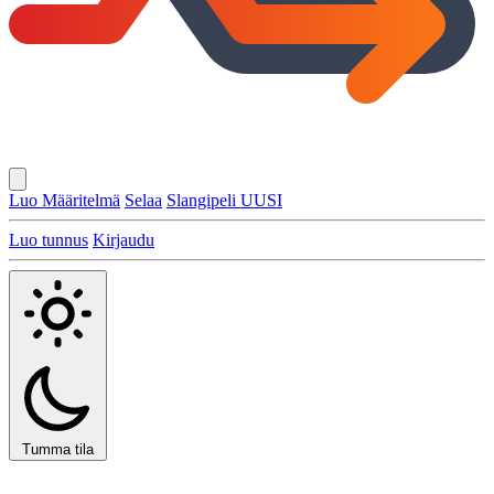
Luo Määritelmä
Selaa
Slangipeli
UUSI
Luo tunnus
Kirjaudu
Tumma tila