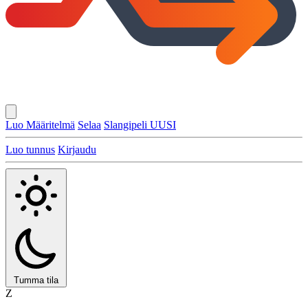
Luo Määritelmä
Selaa
Slangipeli
UUSI
Luo tunnus
Kirjaudu
Tumma tila
Z