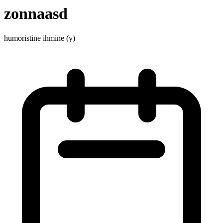
zonnaasd
humoristine ihmine (y)