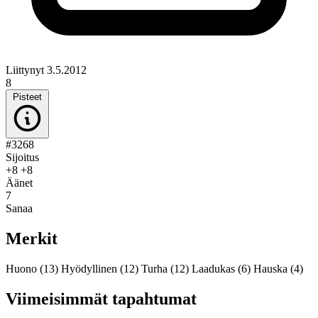
Liittynyt 3.5.2012
8
Pisteet
#3268
Sijoitus
+8
+8
Äänet
7
Sanaa
Merkit
Huono
(13)
Hyödyllinen
(12)
Turha
(12)
Laadukas
(6)
Hauska
(4)
Viimeisimmät tapahtumat