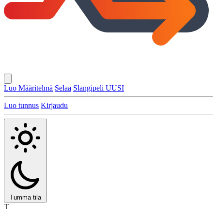
Luo Määritelmä
Selaa
Slangipeli
UUSI
Luo tunnus
Kirjaudu
Tumma tila
T