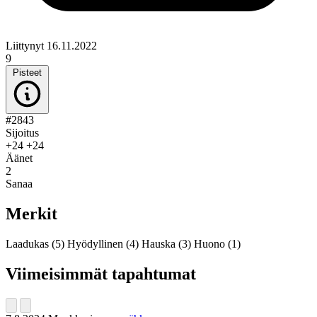
Liittynyt 16.11.2022
9
Pisteet
#2843
Sijoitus
+24
+24
Äänet
2
Sanaa
Merkit
Laadukas
(5)
Hyödyllinen
(4)
Hauska
(3)
Huono
(1)
Viimeisimmät tapahtumat