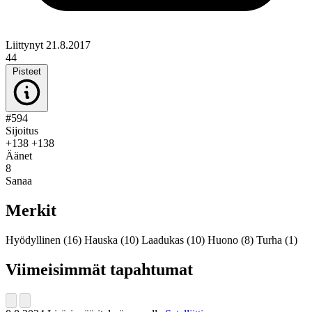
Liittynyt 21.8.2017
44
Pisteet
#594
Sijoitus
+138
+138
Äänet
8
Sanaa
Merkit
Hyödyllinen
(16)
Hauska
(10)
Laadukas
(10)
Huono
(8)
Turha
(1)
Viimeisimmät tapahtumat