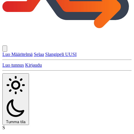
Luo Määritelmä
Selaa
Slangipeli
UUSI
Luo tunnus
Kirjaudu
Tumma tila
S