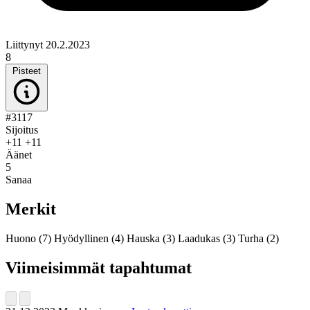
Liittynyt 20.2.2023
8
Pisteet
#3117
Sijoitus
+11
+11
Äänet
5
Sanaa
Merkit
Huono
(7)
Hyödyllinen
(4)
Hauska
(3)
Laadukas
(3)
Turha
(2)
Viimeisimmät tapahtumat