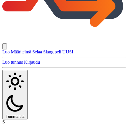
Luo Määritelmä
Selaa
Slangipeli
UUSI
Luo tunnus
Kirjaudu
Tumma tila
S