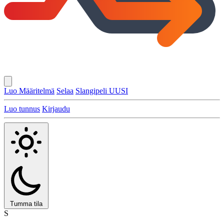
Luo Määritelmä
Selaa
Slangipeli
UUSI
Luo tunnus
Kirjaudu
Tumma tila
S