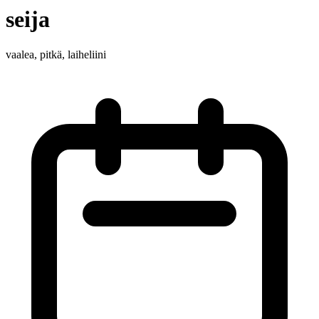
seija
vaalea, pitkä, laiheliini