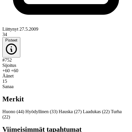
Liittynyt 27.5.2009
34
Pisteet
#752
Sijoitus
+60
+60
Äänet
15
Sanaa
Merkit
Huono
(44)
Hyödyllinen
(33)
Hauska
(27)
Laadukas
(22)
Turha
(22)
Viimeisimmät tapahtumat