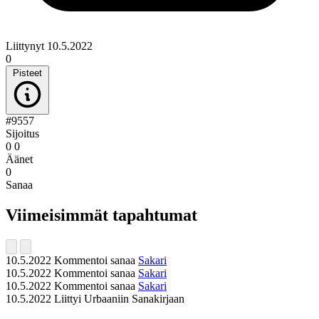
Liittynyt 10.5.2022
0
Pisteet
#9557
Sijoitus
0
0
Äänet
0
Sanaa
Viimeisimmät tapahtumat
10.5.2022
Kommentoi sanaa
Sakari
10.5.2022
Kommentoi sanaa
Sakari
10.5.2022
Kommentoi sanaa
Sakari
10.5.2022
Liittyi Urbaaniin Sanakirjaan