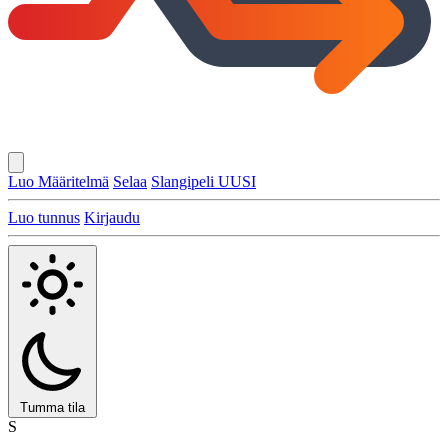
Luo Määritelmä
Selaa
Slangipeli
UUSI
Luo tunnus
Kirjaudu
Tumma tila
S