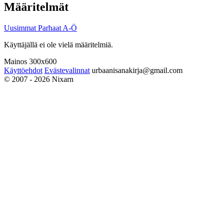
Määritelmät
Uusimmat
Parhaat
A-Ö
Käyttäjällä ei ole vielä määritelmiä.
Mainos 300x600
Käyttöehdot
Evästevalinnat
urbaanisanakirja@gmail.com
© 2007 - 2026 Nixarn