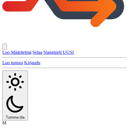
Luo Määritelmä
Selaa
Slangipeli
UUSI
Luo tunnus
Kirjaudu
Tumma tila
M