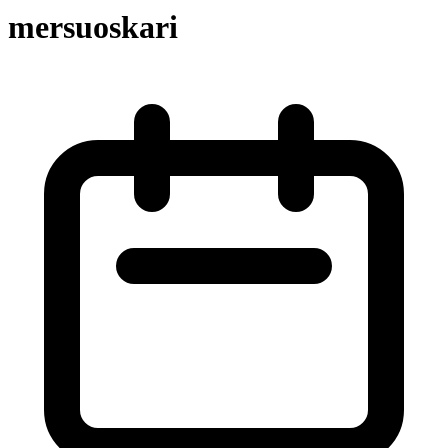
mersuoskari