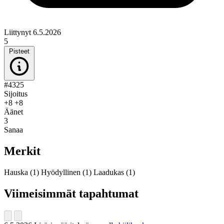
Liittynyt 6.5.2026
5
Pisteet
#4325
Sijoitus
+8
+8
Äänet
3
Sanaa
Merkit
Hauska
(1)
Hyödyllinen
(1)
Laadukas
(1)
Viimeisimmät tapahtumat