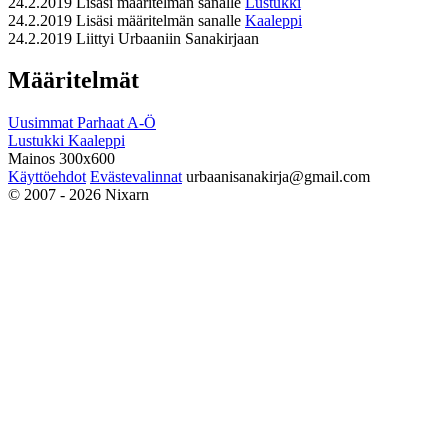
24.2.2019
Lisäsi määritelmän sanalle
Lustukki
24.2.2019
Lisäsi määritelmän sanalle
Kaaleppi
24.2.2019
Liittyi Urbaaniin Sanakirjaan
Määritelmät
Uusimmat
Parhaat
A-Ö
Lustukki
Kaaleppi
Mainos 300x600
Käyttöehdot
Evästevalinnat
urbaanisanakirja@gmail.com
© 2007 - 2026 Nixarn