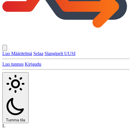
Luo Määritelmä
Selaa
Slangipeli
UUSI
Luo tunnus
Kirjaudu
Tumma tila
L