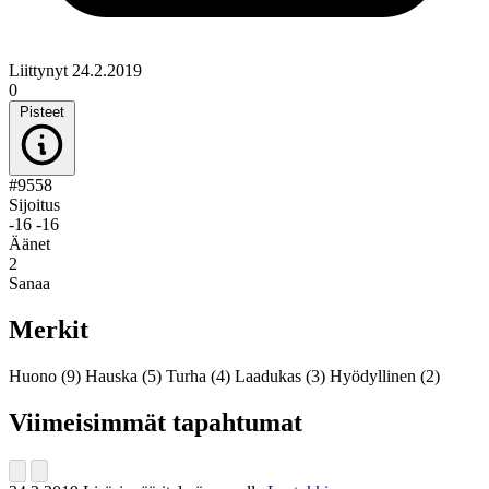
Liittynyt 24.2.2019
0
Pisteet
#9558
Sijoitus
-16
-16
Äänet
2
Sanaa
Merkit
Huono
(9)
Hauska
(5)
Turha
(4)
Laadukas
(3)
Hyödyllinen
(2)
Viimeisimmät tapahtumat