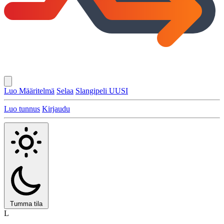
Luo Määritelmä
Selaa
Slangipeli
UUSI
Luo tunnus
Kirjaudu
Tumma tila
L