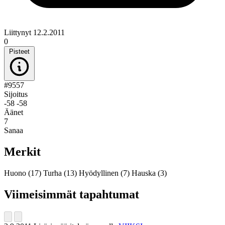
Liittynyt 12.2.2011
0
Pisteet
#9557
Sijoitus
-58
-58
Äänet
7
Sanaa
Merkit
Huono
(17)
Turha
(13)
Hyödyllinen
(7)
Hauska
(3)
Viimeisimmät tapahtumat