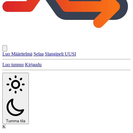
Luo Määritelmä
Selaa
Slangipeli
UUSI
Luo tunnus
Kirjaudu
Tumma tila
K