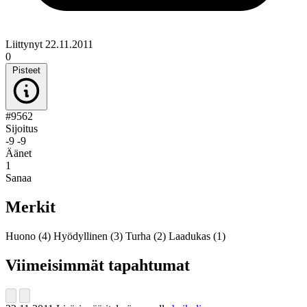
Liittynyt 22.11.2011
0
Pisteet
#9562
Sijoitus
-9
-9
Äänet
1
Sanaa
Merkit
Huono
(4)
Hyödyllinen
(3)
Turha
(2)
Laadukas
(1)
Viimeisimmät tapahtumat