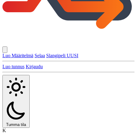
Luo Määritelmä
Selaa
Slangipeli
UUSI
Luo tunnus
Kirjaudu
Tumma tila
K