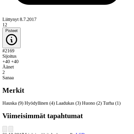
Liittynyt 8.7.2017
12
Pisteet
#2169
Sijoitus
+40
+40
Äänet
2
Sanaa
Merkit
Hauska
(9)
Hyödyllinen
(4)
Laadukas
(3)
Huono
(2)
Turha
(1)
Viimeisimmät tapahtumat