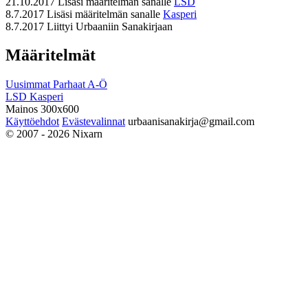
21.10.2017
Lisäsi määritelmän sanalle
LSD
8.7.2017
Lisäsi määritelmän sanalle
Kasperi
8.7.2017
Liittyi Urbaaniin Sanakirjaan
Määritelmät
Uusimmat
Parhaat
A-Ö
LSD
Kasperi
Mainos 300x600
Käyttöehdot
Evästevalinnat
urbaanisanakirja@gmail.com
© 2007 - 2026 Nixarn