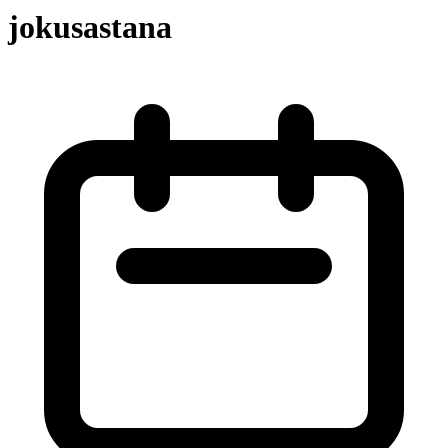
jokusastana