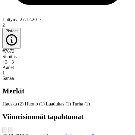
Liittynyt 27.12.2017
2
Pisteet
#7673
Sijoitus
+3
+3
Äänet
1
Sanaa
Merkit
Hauska
(2)
Huono
(1)
Laadukas
(1)
Turha
(1)
Viimeisimmät tapahtumat