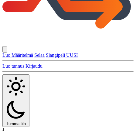
Luo Määritelmä
Selaa
Slangipeli
UUSI
Luo tunnus
Kirjaudu
Tumma tila
J