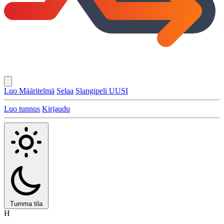
Luo Määritelmä
Selaa
Slangipeli
UUSI
Luo tunnus
Kirjaudu
Tumma tila
H