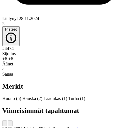
Liittynyt 28.11.2024
5
Pisteet
#4474
Sijoitus
+6
+6
Äänet
4
Sanaa
Merkit
Huono
(5)
Hauska
(2)
Laadukas
(1)
Turha
(1)
Viimeisimmät tapahtumat