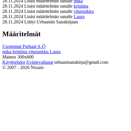
28.11.2024
Lisäsi määritelmän sanalle
mika
28.11.2024
Lisäsi määritelmän sanalle
kristiina
28.11.2024
Lisäsi määritelmän sanalle
viturunkku
28.11.2024
Lisäsi määritelmän sanalle
Laura
28.11.2024
Liittyi Urbaaniin Sanakirjaan
Määritelmät
Uusimmat
Parhaat
A-Ö
mika
kristiina
viturunkku
Laura
Mainos 300x600
Käyttöehdot
Evästevalinnat
urbaanisanakirja@gmail.com
© 2007 - 2026 Nixarn